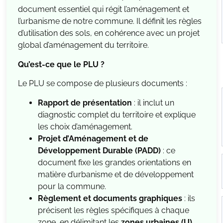
document essentiel qui régit l’aménagement et
l’urbanisme de notre commune. Il définit les règles
d’utilisation des sols, en cohérence avec un projet
global d’aménagement du territoire.
Qu’est-ce que le PLU ?
Le PLU se compose de plusieurs documents :
Rapport de présentation
: il inclut un
diagnostic complet du territoire et explique
les choix d’aménagement.
Projet d’Aménagement et de
Développement Durable (PADD)
: ce
document fixe les grandes orientations en
matière d’urbanisme et de développement
pour la commune.
Règlement et documents graphiques
: ils
précisent les règles spécifiques à chaque
zone, en délimitant les
zones urbaines (U)
,