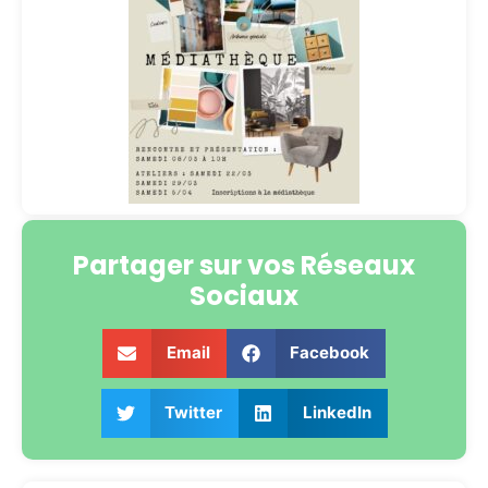
Partager sur vos Réseaux
Sociaux
Email
Facebook
Twitter
LinkedIn