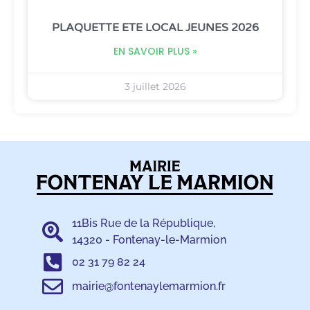
PLAQUETTE ETE LOCAL JEUNES 2026
EN SAVOIR PLUS »
3 juillet 2026
11Bis Rue de la République,
14320 - Fontenay-le-Marmion
02 31 79 82 24
mairie@fontenaylemarmion.fr