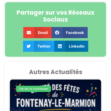
Partager sur vos Réseaux
Sociaux
Email
Facebook
Twitter
LinkedIn
Autres Actualités
Vie De La Commune