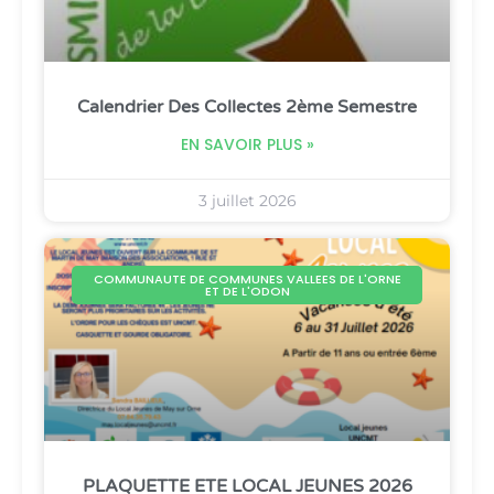
Calendrier Des Collectes 2ème Semestre
EN SAVOIR PLUS »
3 juillet 2026
COMMUNAUTE DE COMMUNES VALLEES DE L'ORNE
ET DE L'ODON
PLAQUETTE ETE LOCAL JEUNES 2026