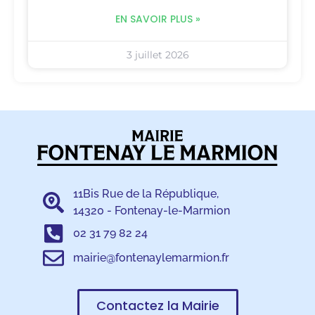
EN SAVOIR PLUS »
3 juillet 2026
11Bis Rue de la République,
14320 - Fontenay-le-Marmion
02 31 79 82 24
mairie@fontenaylemarmion.fr
Contactez la Mairie