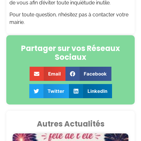
de vous afin d’éviter toute inquiétude inutile.
Pour toute question, n’hésitez pas à contacter votre
mairie.
Partager sur vos Réseaux
Sociaux
Email
Facebook
Twitter
LinkedIn
Autres Actualités