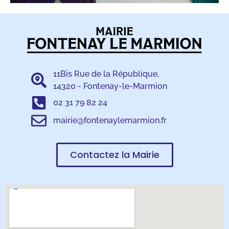
11Bis Rue de la République,
14320 - Fontenay-le-Marmion
02 31 79 82 24
mairie@fontenaylemarmion.fr
Contactez la Mairie