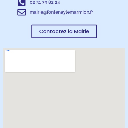
02 31 79 82 24
mairie@fontenaylemarmion.fr
Contactez la Mairie