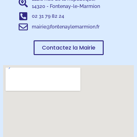
14320 - Fontenay-le-Marmion
02 31 79 82 24
mairie@fontenaylemarmion.fr
Contactez la Mairie