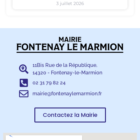
3 juillet 2026
11Bis Rue de la République,
14320 - Fontenay-le-Marmion
02 31 79 82 24
mairie@fontenaylemarmion.fr
Contactez la Mairie