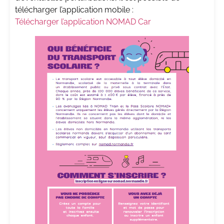
télécharger l’application mobile :
Télécharger l’application NOMAD Car