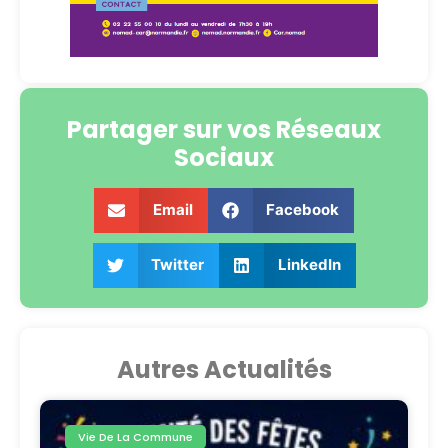
Partager sur vos Réseaux
Sociaux
Email
Facebook
Twitter
LinkedIn
Autres Actualités
Vie De La Commune