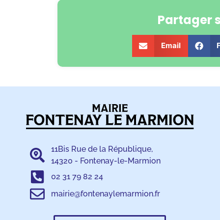
Partager 
Email
11Bis Rue de la République,
14320 - Fontenay-le-Marmion
02 31 79 82 24
mairie@fontenaylemarmion.fr