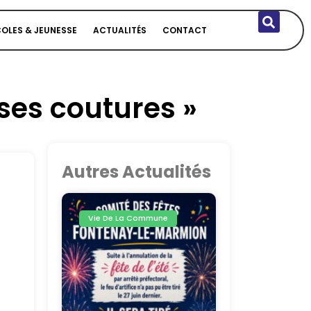
COLES & JEUNESSE
ACTUALITÉS
CONTACT
 ses coutures »
Autres Actualités
Vie De La Commune