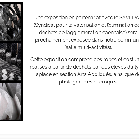
une exposition en partenariat avec le SYVED
(Syndicat pour la valorisation et l’élimination d
déchets de l’agglomération caennaise) sera
prochainement exposée dans notre commun
(salle multi-activités).
Cette exposition comprend des robes et costu
réalisés à partir de déchets par des élèves du l
Laplace en section Arts Appliqués, ainsi que d
photographies et croquis.