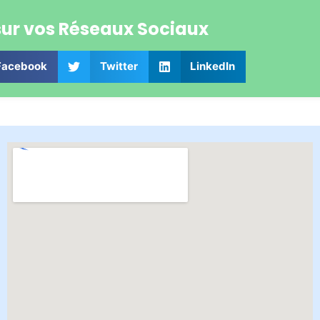
sur vos Réseaux Sociaux
Facebook
Twitter
LinkedIn