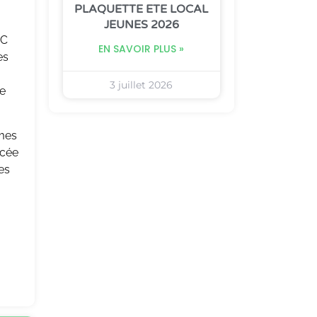
PLAQUETTE ETE LOCAL
JEUNES 2026
AC
EN SAVOIR PLUS »
es
3 juillet 2026
e
mes
ycée
es