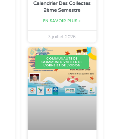
Calendrier Des Collectes
2ème Semestre
EN SAVOIR PLUS »
3 juillet 2026
COMMUNAUTE DE
COMMUNES VALLEES DE
L'ORNE ET DE L'ODON