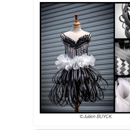
©Julien BUYCK.