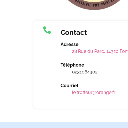
Contact
Adresse
28 Rue du Parc, 14320 Fo
Téléphone
0231084302
Courriel
le.trotteur@orange.fr