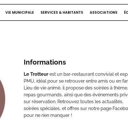
VIE MUNICIPALE
SERVICES & HABITANTS
ASSOCIATIONS
É
Informations
Le Trotteur
est un bar-restaurant convivial et es
PMU, idéal pour se retrouver entre amis ou en fam
Lieu de vie animé, il propose des soirées à thème
repas gourmands, ainsi que des événements priv
sur réservation. Retrouvez toutes les actualités,
soirées spéciales, et offres sur notre page Faceb
pour ne rien manquer !