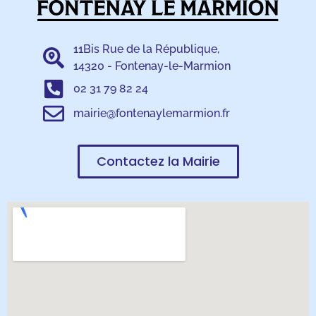
11Bis Rue de la République,
14320 - Fontenay-le-Marmion
02 31 79 82 24
mairie@fontenaylemarmion.fr
Contactez la Mairie