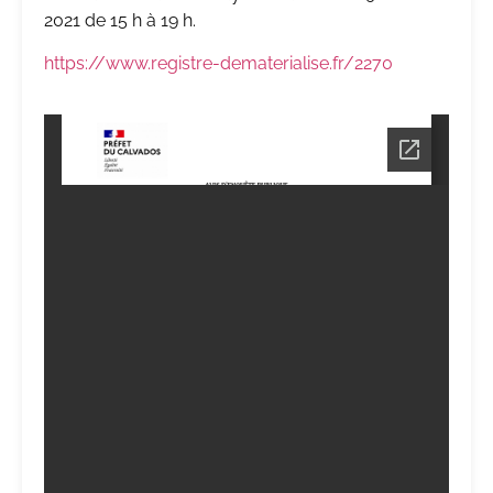
2021 de 15 h à 19 h.
https://www.registre-dematerialise.fr/2270